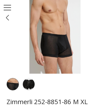
Menü
Startseite
Unterwäsche
Zimmerli 252-8851-86 M XL
Zimmerli 252-8851-86 M XL