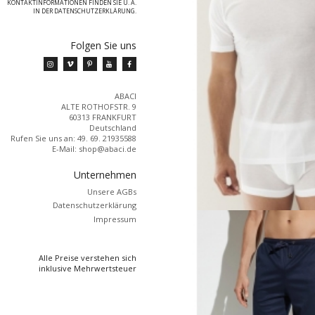
KONTAKTINFORMATIONEN FINDEN SIE U. A.
IN DER DATENSCHUTZERKLÄRUNG.
Folgen Sie uns
ABACI
ALTE ROTHOFSTR. 9
60313 FRANKFURT
Deutschland
Rufen Sie uns an:
49. 69. 21935588
E-Mail:
shop@abaci.de
Unternehmen
Unsere AGBs
Datenschutzerklärung
Impressum
Alle Preise verstehen sich
inklusive Mehrwertsteuer