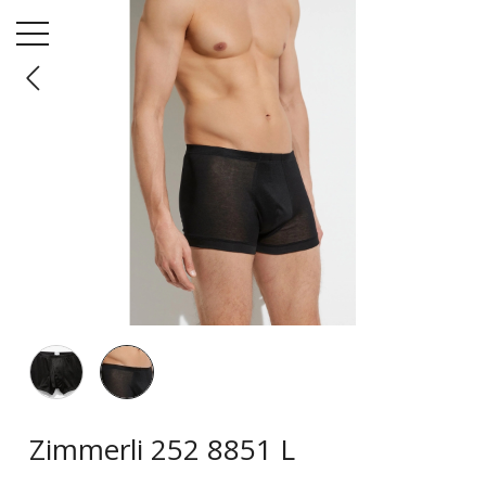
Menü
Startseite
Unterwäsche
Zimmerli 252 8851 L
Zimmerli 252 8851 L