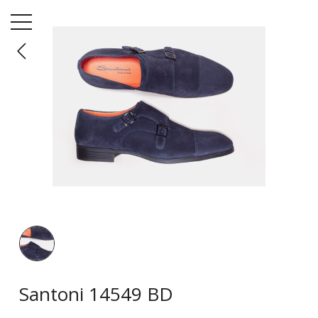
Menü
Startseite
Schuhe
Santoni 14549 BD
Santoni 14549 BD