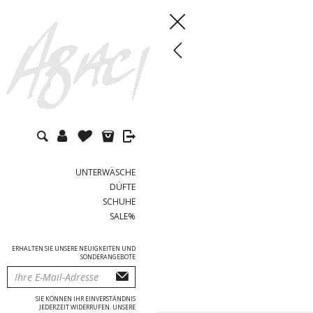
UNTERWÄSCHE
DÜFTE
SCHUHE
SALE%
ERHALTEN SIE UNSERE NEUIGKEITEN UND
SONDERANGEBOTE
SIE KÖNNEN IHR EINVERSTÄNDNIS
JEDERZEIT WIDERRUFEN. UNSERE