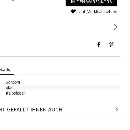
IN DEN WARENKORB
auf Merkliste setzen
Teilen
Pinter
tails
Santoni
blau
Kalbsleder
CHT GEFÄLLT IHNEN AUCH