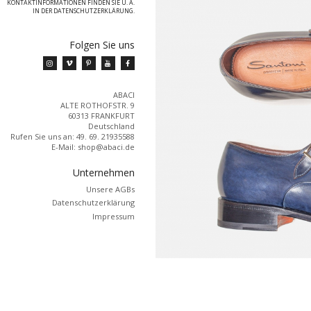
KONTAKTINFORMATIONEN FINDEN SIE U. A.
IN DER DATENSCHUTZERKLÄRUNG.
Folgen Sie uns
ABACI
ALTE ROTHOFSTR. 9
60313 FRANKFURT
Deutschland
Rufen Sie uns an:
49. 69. 21935588
E-Mail:
shop@abaci.de
Unternehmen
Unsere AGBs
Datenschutzerklärung
Impressum