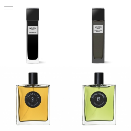
Startseite
Düfte
Menü